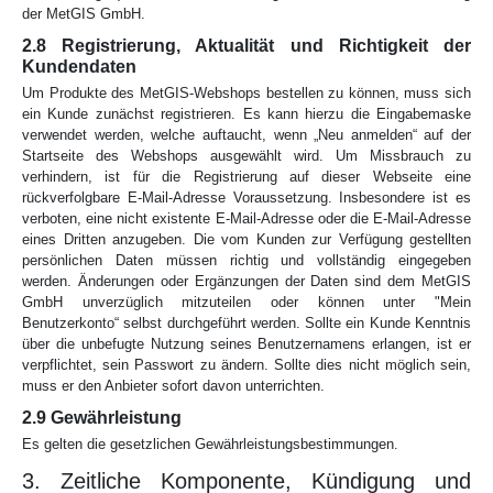
der MetGIS GmbH.
2.8 Registrierung, Aktualität und Richtigkeit der
Kundendaten
Um Produkte des MetGIS-Webshops bestellen zu können, muss sich
ein Kunde zunächst registrieren. Es kann hierzu die Eingabemaske
verwendet werden, welche auftaucht, wenn „Neu anmelden“ auf der
Startseite des Webshops ausgewählt wird. Um Missbrauch zu
verhindern, ist für die Registrierung auf dieser Webseite eine
rückverfolgbare E-Mail-Adresse Voraussetzung. Insbesondere ist es
verboten, eine nicht existente E-Mail-Adresse oder die E-Mail-Adresse
eines Dritten anzugeben. Die vom Kunden zur Verfügung gestellten
persönlichen Daten müssen richtig und vollständig eingegeben
werden. Änderungen oder Ergänzungen der Daten sind dem MetGIS
GmbH unverzüglich mitzuteilen oder können unter "Mein
Benutzerkonto“ selbst durchgeführt werden. Sollte ein Kunde Kenntnis
über die unbefugte Nutzung seines Benutzernamens erlangen, ist er
verpflichtet, sein Passwort zu ändern. Sollte dies nicht möglich sein,
muss er den Anbieter sofort davon unterrichten.
2.9 Gewährleistung
Es gelten die gesetzlichen Gewährleistungsbestimmungen.
3. Zeitliche Komponente, Kündigung und