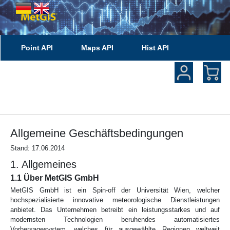
Point API
Maps API
Hist API
API Dokumentation
Allgemeine Geschäftsbedingungen
Stand: 17.06.2014
1. Allgemeines
1.1 Über MetGIS GmbH
MetGIS GmbH ist ein Spin-off der Universität Wien, welcher
hochspezialisierte innovative meteorologische Dienstleistungen
anbietet. Das Unternehmen betreibt ein leistungsstarkes und auf
modernsten Technologien beruhendes automatisiertes
Vorhersagesystem, welches für ausgewählte Regionen weltweit