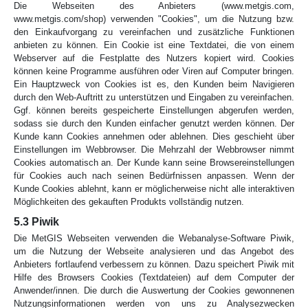
Die Webseiten des Anbieters (www.metgis.com,
www.metgis.com/shop) verwenden "Cookies", um die Nutzung bzw.
den Einkaufvorgang zu vereinfachen und zusätzliche Funktionen
anbieten zu können. Ein Cookie ist eine Textdatei, die von einem
Webserver auf die Festplatte des Nutzers kopiert wird. Cookies
können keine Programme ausführen oder Viren auf Computer bringen.
Ein Hauptzweck von Cookies ist es, den Kunden beim Navigieren
durch den Web-Auftritt zu unterstützen und Eingaben zu vereinfachen.
Ggf. können bereits gespeicherte Einstellungen abgerufen werden,
sodass sie durch den Kunden einfacher genutzt werden können. Der
Kunde kann Cookies annehmen oder ablehnen. Dies geschieht über
Einstellungen im Webbrowser. Die Mehrzahl der Webbrowser nimmt
Cookies automatisch an. Der Kunde kann seine Browsereinstellungen
für Cookies auch nach seinen Bedürfnissen anpassen. Wenn der
Kunde Cookies ablehnt, kann er möglicherweise nicht alle interaktiven
Möglichkeiten des gekauften Produkts vollständig nutzen.
5.3 Piwik
Die MetGIS Webseiten verwenden die Webanalyse-Software Piwik,
um die Nutzung der Webseite analysieren und das Angebot des
Anbieters fortlaufend verbessern zu können. Dazu speichert Piwik mit
Hilfe des Browsers Cookies (Textdateien) auf dem Computer der
Anwender/innen. Die durch die Auswertung der Cookies gewonnenen
Nutzungsinformationen werden von uns zu Analysezwecken