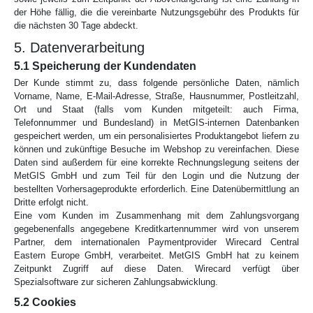
der Höhe fällig, die die vereinbarte Nutzungsgebühr des Produkts für
die nächsten 30 Tage abdeckt.
5. Datenverarbeitung
5.1 Speicherung der Kundendaten
Der Kunde stimmt zu, dass folgende persönliche Daten, nämlich
Vorname, Name, E-Mail-Adresse, Straße, Hausnummer, Postleitzahl,
Ort und Staat (falls vom Kunden mitgeteilt: auch Firma,
Telefonnummer und Bundesland) in MetGIS-internen Datenbanken
gespeichert werden, um ein personalisiertes Produktangebot liefern zu
können und zukünftige Besuche im Webshop zu vereinfachen. Diese
Daten sind außerdem für eine korrekte Rechnungslegung seitens der
MetGIS GmbH und zum Teil für den Login und die Nutzung der
bestellten Vorhersageprodukte erforderlich. Eine Datenübermittlung an
Dritte erfolgt nicht.
Eine vom Kunden im Zusammenhang mit dem Zahlungsvorgang
gegebenenfalls angegebene Kreditkartennummer wird von unserem
Partner, dem internationalen Paymentprovider Wirecard Central
Eastern Europe GmbH, verarbeitet. MetGIS GmbH hat zu keinem
Zeitpunkt Zugriff auf diese Daten. Wirecard verfügt über
Spezialsoftware zur sicheren Zahlungsabwicklung.
5.2 Cookies