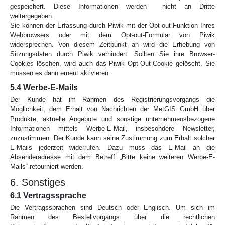
gespeichert. Diese Informationen werden nicht an Dritte
weitergegeben.
Sie können der Erfassung durch Piwik mit der Opt-out-Funktion Ihres
Webbrowsers oder mit dem Opt-out-Formular von Piwik
widersprechen. Von diesem Zeitpunkt an wird die Erhebung von
Sitzungsdaten durch Piwik verhindert. Sollten Sie ihre Browser-
Cookies löschen, wird auch das Piwik Opt-Out-Cookie gelöscht. Sie
müssen es dann erneut aktivieren.
5.4 Werbe-E-Mails
Der Kunde hat im Rahmen des Registrierungsvorgangs die
Möglichkeit, dem Erhalt von Nachrichten der MetGIS GmbH über
Produkte, aktuelle Angebote und sonstige unternehmensbezogene
Informationen mittels Werbe-E-Mail, insbesondere Newsletter,
zuzustimmen. Der Kunde kann seine Zustimmung zum Erhalt solcher
E-Mails jederzeit widerrufen. Dazu muss das E-Mail an die
Absenderadresse mit dem Betreff „Bitte keine weiteren Werbe-E-
Mails“ retourniert werden.
6. Sonstiges
6.1 Vertragssprache
Die Vertragssprachen sind Deutsch oder Englisch. Um sich im
Rahmen des Bestellvorgangs über die rechtlichen