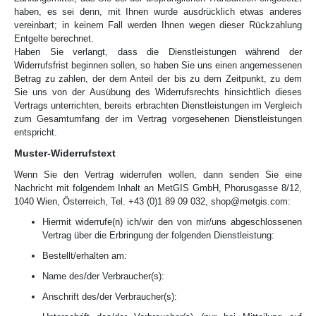
haben, es sei denn, mit Ihnen wurde ausdrücklich etwas anderes
vereinbart; in keinem Fall werden Ihnen wegen dieser Rückzahlung
Entgelte berechnet.
Haben Sie verlangt, dass die Dienstleistungen während der
Widerrufsfrist beginnen sollen, so haben Sie uns einen angemessenen
Betrag zu zahlen, der dem Anteil der bis zu dem Zeitpunkt, zu dem
Sie uns von der Ausübung des Widerrufsrechts hinsichtlich dieses
Vertrags unterrichten, bereits erbrachten Dienstleistungen im Vergleich
zum Gesamtumfang der im Vertrag vorgesehenen Dienstleistungen
entspricht.
Muster-Widerrufstext
Wenn Sie den Vertrag widerrufen wollen, dann senden Sie eine
Nachricht mit folgendem Inhalt an MetGIS GmbH, Phorusgasse 8/12,
1040 Wien, Österreich, Tel. +43 (0)1 89 09 032, shop@metgis.com:
Hiermit widerrufe(n) ich/wir den von mir/uns abgeschlossenen
Vertrag über die Erbringung der folgenden Dienstleistung:
Bestellt/erhalten am:
Name des/der Verbraucher(s):
Anschrift des/der Verbraucher(s):