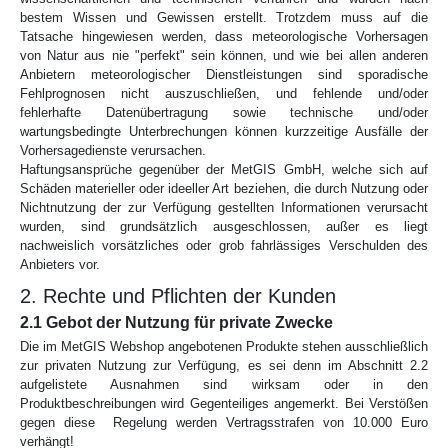
bestem Wissen und Gewissen erstellt. Trotzdem muss auf die
Tatsache hingewiesen werden, dass meteorologische Vorhersagen
von Natur aus nie "perfekt" sein können, und wie bei allen anderen
Anbietern meteorologischer Dienstleistungen sind sporadische
Fehlprognosen nicht auszuschließen, und fehlende und/oder
fehlerhafte Datenübertragung sowie technische und/oder
wartungsbedingte Unterbrechungen können kurzzeitige Ausfälle der
Vorhersagedienste verursachen.
Haftungsansprüche gegenüber der MetGIS GmbH, welche sich auf
Schäden materieller oder ideeller Art beziehen, die durch Nutzung oder
Nichtnutzung der zur Verfügung gestellten Informationen verursacht
wurden, sind grundsätzlich ausgeschlossen, außer es liegt
nachweislich vorsätzliches oder grob fahrlässiges Verschulden des
Anbieters vor.
2. Rechte und Pflichten der Kunden
2.1 Gebot der Nutzung für private Zwecke
Die im MetGIS Webshop angebotenen Produkte stehen ausschließlich
zur privaten Nutzung zur Verfügung, es sei denn im Abschnitt 2.2
aufgelistete Ausnahmen sind wirksam oder in den
Produktbeschreibungen wird Gegenteiliges angemerkt. Bei Verstößen
gegen diese Regelung werden Vertragsstrafen von 10.000 Euro
verhängt!