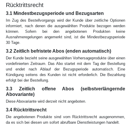
Rücktrittsrecht
3.1 Mindestbezugsperiode und Bezugsarten
Im Zug des Bestellvorgangs wird der Kunde über zeitliche Optionen
informiert, nach denen die ausgewählten Produkte bezogen werden
können. Sofern bei den angebotenen Produkten keine
Ausnahmeregelungen angemerkt sind, ist die Mindestbezugsperiode
30 Tage.
3.2 Zeitlich befristete Abos (enden automatisch)
Der Kunde bezieht seine ausgewählten Vorhersageprodukte über einen
vordefinierten Zeitraum. Das Abo startet mit dem Tag der Bestellung
und endet nach Ablauf der Bezugsperiode automatisch. Eine
Kündigung seitens des Kunden ist nicht erforderlich. Die Bezahlung
erfolgt bei der Bestellung.
3.3 Zeitlich offene Abos (selbstverlängernde
Abovariante)
Diese Abovariante wird derzeit nicht angeboten.
3.4 Rücktrittsrecht
Die angebotenen Produkte sind vom Rücktrittsrecht ausgenommen,
da es sich bei diesen um sofort abrufbare Dienstleistungen handelt.