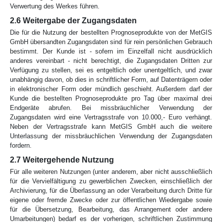
Verwertung des Werkes führen.
2.6 Weitergabe der Zugangsdaten
Die für die Nutzung der bestellten Prognoseprodukte von der MetGIS
GmbH übersandten Zugangsdaten sind für rein persönlichen Gebrauch
bestimmt. Der Kunde ist - sofern im Einzelfall nicht ausdrücklich
anderes ver­ein­bart - nicht berechtigt, die Zugangsdaten Dritten zur
Verfügung zu stellen, sei es entgeltlich oder unentgeltlich, und zwar
unabhängig davon, ob dies in schrift­licher Form, auf Dat­enträgern oder
in elektronischer Form oder mündlich geschieht. Außerdem darf der
Kunde die bestellten Prognoseprodukte pro Tag über maximal drei
Endgeräte abrufen. Bei missbräuchlicher Verwendung der
Zugangsdaten wird eine Vertragsstrafe von 10.000,- Euro verhängt.
Neben der Vertragsstrafe kann MetGIS GmbH auch die weitere
Unterlassung der missbräuchlichen Verwendung der Zugangsdaten
fordern.
2.7 Weitergehende Nutzung
Für alle weiteren Nutzungen (unter anderem, aber nicht ausschließlich
für die Vervielfältigung zu gewerblichen Zwecken, einschließlich der
Archivierung, für die Überlassung an oder Verarbeitung durch Dritte für
eigene oder fremde Zwecke oder zur öffentlichen Wiedergabe sowie
für die Übersetzung, Bearbeitung, das Arrangement oder andere
Umarbeitungen) bedarf es der vorherigen, schriftlichen Zustimmung