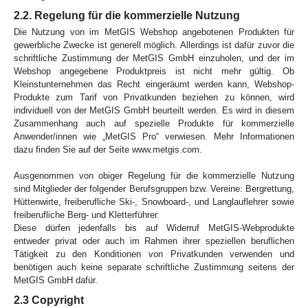
2.2. Regelung für die kommerzielle Nutzung
Die Nutzung von im MetGIS Webshop angebotenen Produkten für
gewerbliche Zwecke ist generell möglich. Allerdings ist dafür zuvor die
schriftliche Zustimmung der MetGIS GmbH einzuholen, und der im
Webshop angegebene Produktpreis ist nicht mehr gültig. Ob
Kleinstunternehmen das Recht eingeräumt werden kann, Webshop-
Produkte zum Tarif von Privatkunden beziehen zu können, wird
individuell von der MetGIS GmbH beurteilt werden. Es wird in diesem
Zusammenhang auch auf spezielle Produkte für kommerzielle
Anwender/innen wie „MetGIS Pro“ verwiesen. Mehr Informationen
dazu finden Sie auf der Seite www.metgis.com.
Ausgenommen von obiger Regelung für die kommerzielle Nutzung
sind Mitglieder der folgender Berufsgruppen bzw. Vereine: Bergrettung,
Hüttenwirte, freiberufliche Ski-, Snowboard-, und Langlauflehrer sowie
freiberufliche Berg- und Kletterführer.
Diese dürfen jedenfalls bis auf Widerruf MetGIS-Webprodukte
entweder privat oder auch im Rahmen ihrer speziellen beruflichen
Tätigkeit zu den Konditionen von Privatkunden verwenden und
benötigen auch keine separate schriftliche Zustimmung seitens der
MetGIS GmbH dafür.
2.3 Copyright