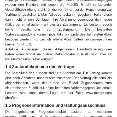
werden den Kunden, mit denen die MetGIS GmbH in laufender
Geschäftsbeziehung steht, an die von Ihnen bei der Registrierung zur
Verfügung gestellte E-Mail-Adresse bekannt gegeben. Falls diese
dann nicht binnen 30 Tagen ihre Ablehnung gegenüber den neuen
AGBs per email äußern, gilt dies als Zustimmung. Es besteht jedoch
keine Verpflichtung zur Zustimmung. Die bestellten
Vorhersageprodukte können jedenfalls bis Ende des befristeten Abos
bezogen werden. Für zeitlich offene Abos gelten Sonderregelungen
(siehe Punkt 3.3).
Allfällige Änderungen dieser Allgemeinen Geschäftsbedingungen
treten einen Monat nach ihrer Bekanntgabe in Kraft, sind aber für
Neukunden unmittelbar wirksam.
1.4 Zustandekommen des Vertrags
Die Bestellung des Kunden stellt ein Angebot dar. Ein Vertrag kommt
erst nach Annahme unsererseits zustande. Der Vertrag gilt dann als
abgeschlossen, wenn der Kunde via E-Mail Zugangsdaten zum
elektronischen Zugriff auf seine bestellten Vorhersageprodukte erhält.
Letztere sind dann durch Login auf der Seite www.metgis.com
abrufbar.
1.5 Prognoseinformation und Haftungsausschluss
Die angebotenen Prognoseprodukte basieren auf modernen
wissenschaftlichen und technischen Verfahren und wurden nach