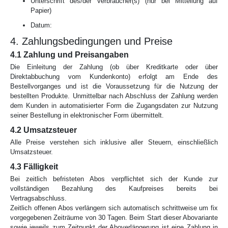
Unterschrift des/der Verbraucher(s) (nur bei Mitteilung auf
Papier)
Datum:
4. Zahlungsbedingungen und Preise
4.1 Zahlung und Preisangaben
Die Einleitung der Zahlung (ob über Kreditkarte oder über
Direktabbuchung vom Kundenkonto) erfolgt am Ende des
Bestellvorganges und ist die Voraussetzung für die Nutzung der
bestellten Produkte. Unmittelbar nach Abschluss der Zahlung werden
dem Kunden in automatisierter Form die Zugangsdaten zur Nutzung
seiner Bestellung in elektronischer Form übermittelt.
4.2 Umsatzsteuer
Alle Preise verstehen sich inklusive aller Steuern, einschließlich
Umsatzsteuer.
4.3 Fälligkeit
Bei zeitlich befristeten Abos verpflichtet sich der Kunde zur
vollständigen Bezahlung des Kaufpreises bereits bei
Vertragsabschluss.
Zeitlich offenen Abos verlängern sich automatisch schrittweise um fix
vorgegebenen Zeiträume von 30 Tagen. Beim Start dieser Abovariante
sowie jeweils zum Zeitpunkt der Aboverlängerung ist eine Zahlung in