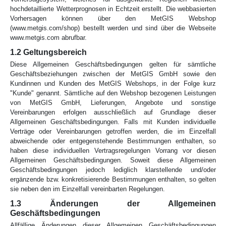
hochdetaillierte Wetterprognosen in Echtzeit erstellt. Die webbasierten
Vorhersagen können über den MetGIS Webshop
(www.metgis.com/shop) bestellt werden und sind über die Webseite
www.metgis.com abrufbar.
1.2 Geltungsbereich
Diese Allgemeinen Geschäftsbedingungen gelten für sämtliche
Geschäftsbeziehungen zwischen der MetGIS GmbH sowie den
Kundinnen und Kunden des MetGIS Webshops, in der Folge kurz
"Kunde" genannt. Sämtliche auf den Webshop bezogenen Leistungen
von MetGIS GmbH, Lieferungen, Angebote und sonstige
Vereinbarungen erfolgen ausschließlich auf Grundlage dieser
Allgemeinen Geschäftsbedingungen. Falls mit Kunden individuelle
Verträge oder Vereinbarungen getroffen werden, die im Einzelfall
abweichende oder entgegenstehende Bestimmungen enthalten, so
haben diese individuellen Vertragsregelungen Vorrang vor diesen
Allgemeinen Geschäftsbedingungen. Soweit diese Allgemeinen
Geschäftsbedingungen jedoch lediglich klarstellende und/oder
ergänzende bzw. konkretisierende Bestimmungen enthalten, so gelten
sie neben den im Einzelfall vereinbarten Regelungen.
1.3 Änderungen der Allgemeinen
Geschäftsbedingungen
Allfällige Änderungen dieser Allgemeinen Geschäftsbedingungen