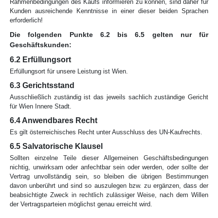
Rahmenbedingungen des Kaufs informieren zu können, sind daher für
Kunden ausreichende Kenntnisse in einer dieser beiden Sprachen
erforderlich!
Die folgenden Punkte 6.2 bis 6.5 gelten nur für
Geschäftskunden:
6.2 Erfüllungsort
Erfüllungsort für unsere Leistung ist Wien.
6.3 Gerichtsstand
Ausschließlich zuständig ist das jeweils sachlich zuständige Gericht
für Wien Innere Stadt.
6.4 Anwendbares Recht
Es gilt österreichisches Recht unter Aus­schluss des UN-Kaufrechts.
6.5 Salvatorische Klausel
Sollten einzelne Teile dieser Allgemeinen Ge­schäfts­­­bedingungen
nichtig, unwirksam oder anfechtbar sein oder werden, oder sollte der
Vertrag unvollständig sein, so bleiben die übrigen Bestimmungen
davon unberührt und sind so auszulegen bzw. zu ergänzen, dass der
beabsichtigte Zweck in rechtlich zulässiger Weise, nach dem Willen
der Vertragsparteien möglichst genau erreicht wird.