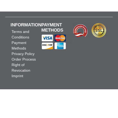
INFORMATION
PAYMENT
METHODS
Terms and
Conditions
Payment
Methods
Privacy Policy
Order Process
Right of
Revocation
Imprint